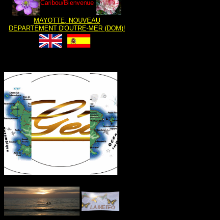
Caribou/Bienvenue
MAYOTTE, NOUVEAU
DEPARTEMENT D'OUTRE-MER (DOM)!