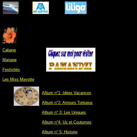
Cabane
Mariage
Festivités
Les Miss Mayotte
Album n°1: Idées Vacances
Album n°2: Amours Tortueux
Album n° 3: Les Uniques
Album n°4: Us et Coutumes
Album n° 5: Histoire